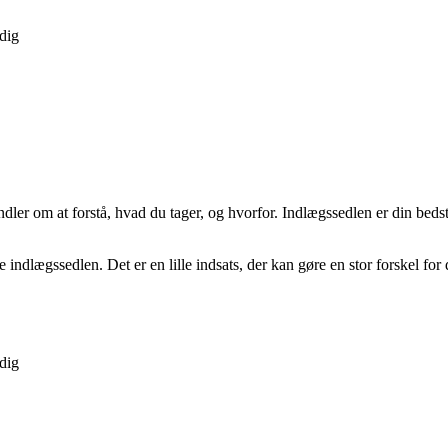
dig
ndler om at forstå, hvad du tager, og hvorfor. Indlægssedlen er din bed
e indlægssedlen. Det er en lille indsats, der kan gøre en stor forskel fo
dig