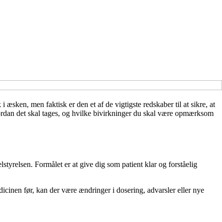
æsken, men faktisk er den et af de vigtigste redskaber til at sikre, at
vordan det skal tages, og hvilke bivirkninger du skal være opmærksom
yrelsen. Formålet er at give dig som patient klar og forståelig
edicinen før, kan der være ændringer i dosering, advarsler eller nye