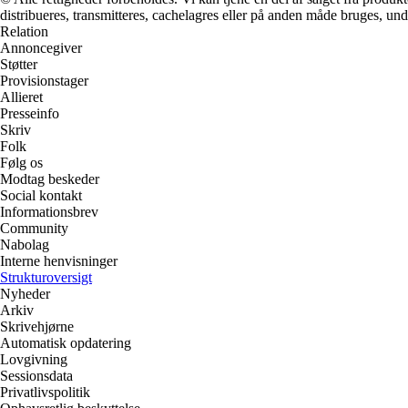
distribueres, transmitteres, cachelagres eller på anden måde bruges, und
Relation
Annoncegiver
Støtter
Provisionstager
Allieret
Presseinfo
Skriv
Folk
Følg os
Modtag beskeder
Social kontakt
Informationsbrev
Community
Nabolag
Interne henvisninger
Strukturoversigt
Nyheder
Arkiv
Skrivehjørne
Automatisk opdatering
Lovgivning
Sessionsdata
Privatlivspolitik