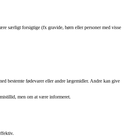
re særligt forsigtige (fx gravide, børn eller personer med visse
med bestemte fødevarer eller andre lægemidler. Andre kan give
mistillid, men om at være informeret.
ffektiv.