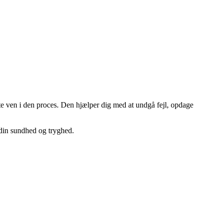
ste ven i den proces. Den hjælper dig med at undgå fejl, opdage
r din sundhed og tryghed.