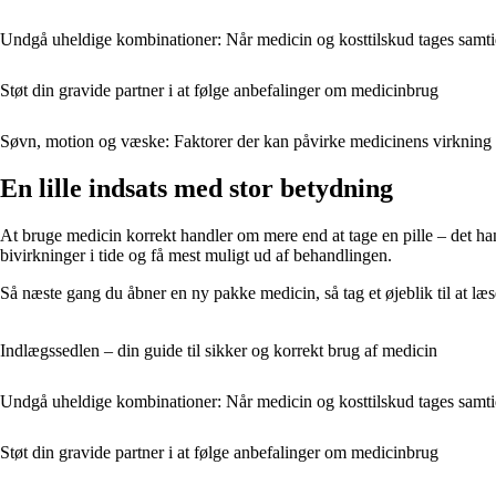
Undgå uheldige kombinationer: Når medicin og kosttilskud tages samti
Støt din gravide partner i at følge anbefalinger om medicinbrug
Søvn, motion og væske: Faktorer der kan påvirke medicinens virkning
En lille indsats med stor betydning
At bruge medicin korrekt handler om mere end at tage en pille – det ha
bivirkninger i tide og få mest muligt ud af behandlingen.
Så næste gang du åbner en ny pakke medicin, så tag et øjeblik til at læs
Indlægssedlen – din guide til sikker og korrekt brug af medicin
Undgå uheldige kombinationer: Når medicin og kosttilskud tages samti
Støt din gravide partner i at følge anbefalinger om medicinbrug