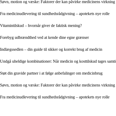
Søvn, motion og væske: Faktorer der kan påvirke medicinens virkning
Fra medicinudlevering til sundhedsrådgivning – apotekets nye rolle
Vitamintilskud – hvornår giver de faktisk mening?
Forebyg udbrændthed ved at kende dine egne grænser
Indlægssedlen – din guide til sikker og korrekt brug af medicin
Undgå uheldige kombinationer: Når medicin og kosttilskud tages samti
Støt din gravide partner i at følge anbefalinger om medicinbrug
Søvn, motion og væske: Faktorer der kan påvirke medicinens virkning
Fra medicinudlevering til sundhedsrådgivning – apotekets nye rolle