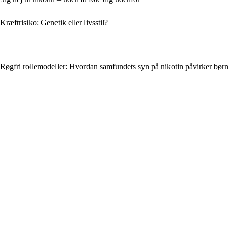
Kræftrisiko: Genetik eller livsstil?
Røgfri rollemodeller: Hvordan samfundets syn på nikotin påvirker bør