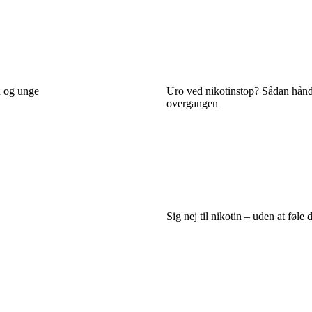
n og unge
Uro ved nikotinstop? Sådan hånd
overgangen
Sig nej til nikotin – uden at føle