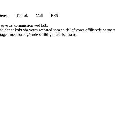
terest
TikTok
Mail
RSS
n give os kommission ved køb.
ter, der er købt via vores websted som en del af vores affilierede partn
tagen med forudgående skriftlig tilladelse fra os.