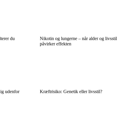
terer du
Nikotin og lungerne – når alder og livsstil
påvirker effekten
 dig udenfor
Kræftrisiko: Genetik eller livsstil?