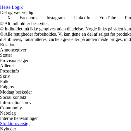
Helse Logik
Del og vær venlig
X
Facebook
Instagram
LinkedIn
YouTube
Pin
© Alt indhold er beskyttet.
© Indholdet må ikke gengives uden tilladelse. Nogle links på siden ka
© Alle rettigheder forbeholdes. Vi kan tjene en del af salget fra produk
distribueres, transmitteres, cachelagres eller på anden måde bruges, und
Relation
Annoncegiver
Støtter
Provisionstager
Allieret
Presseinfo
Skriv
Folk
Følg os
Modtag beskeder
Social kontakt
Informationsbrev
Community
Nabolag
Interne henvisninger
Strukturoversigt
Nyheder