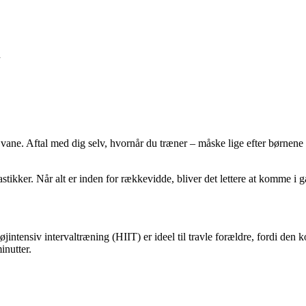
n
vane. Aftal med dig selv, hvornår du træner – måske lige efter børnene 
lastikker. Når alt er inden for rækkevidde, bliver det lettere at komme i g
jintensiv intervaltræning (HIIT) er ideel til travle forældre, fordi den
inutter.