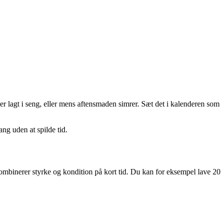
er lagt i seng, eller mens aftensmaden simrer. Sæt det i kalenderen som
ang uden at spilde tid.
 kombinerer styrke og kondition på kort tid. Du kan for eksempel lave 20