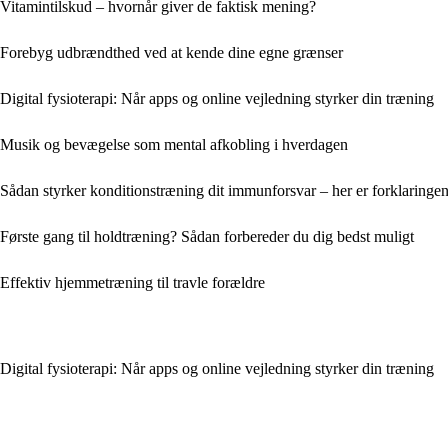
Vitamintilskud – hvornår giver de faktisk mening?
Forebyg udbrændthed ved at kende dine egne grænser
Digital fysioterapi: Når apps og online vejledning styrker din træning
Musik og bevægelse som mental afkobling i hverdagen
Sådan styrker konditionstræning dit immunforsvar – her er forklaringe
Første gang til holdtræning? Sådan forbereder du dig bedst muligt
Effektiv hjemmetræning til travle forældre
Digital fysioterapi: Når apps og online vejledning styrker din træning