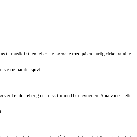
 til musik i stuen, eller tag børnene med på en hurtig cirkeltræning i
t sig og har det sjovt.
børster tænder, eller gå en rask tur med barnevognen. Små vaner tæller –
t.