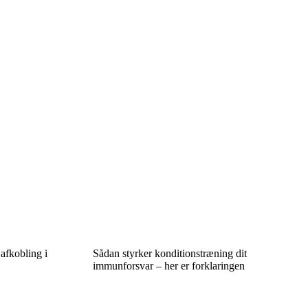
afkobling i
Sådan styrker konditionstræning dit
immunforsvar – her er forklaringen