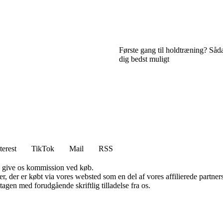
Første gang til holdtræning? Såd
dig bedst muligt
terest
TikTok
Mail
RSS
n give os kommission ved køb.
ter, der er købt via vores websted som en del af vores affilierede partn
tagen med forudgående skriftlig tilladelse fra os.