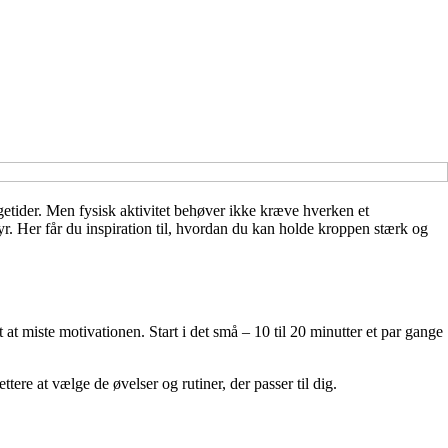
getider. Men fysisk aktivitet behøver ikke kræve hverken et
r. Her får du inspiration til, hvordan du kan holde kroppen stærk og
gt at miste motivationen. Start i det små – 10 til 20 minutter et par gange
tere at vælge de øvelser og rutiner, der passer til dig.