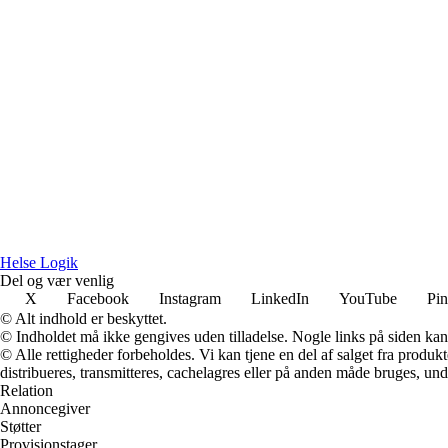
Helse Logik
Del og vær venlig
X
Facebook
Instagram
LinkedIn
YouTube
Pin
© Alt indhold er beskyttet.
© Indholdet må ikke gengives uden tilladelse. Nogle links på siden ka
© Alle rettigheder forbeholdes. Vi kan tjene en del af salget fra produk
distribueres, transmitteres, cachelagres eller på anden måde bruges, und
Relation
Annoncegiver
Støtter
Provisionstager