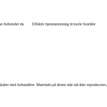
an forbereder du
Effektiv hjemmetræning til travle forældre
erskaber med forhandlere. Materialet på denne side må ikke reproduceres,