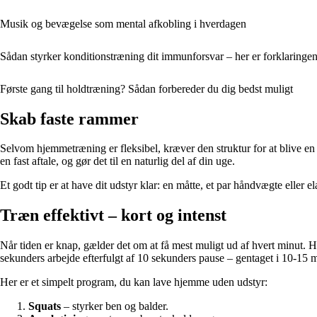
Musik og bevægelse som mental afkobling i hverdagen
Sådan styrker konditionstræning dit immunforsvar – her er forklaringe
Første gang til holdtræning? Sådan forbereder du dig bedst muligt
Skab faste rammer
Selvom hjemmetræning er fleksibel, kræver den struktur for at blive en 
en fast aftale, og gør det til en naturlig del af din uge.
Et godt tip er at have dit udstyr klar: en måtte, et par håndvægte eller e
Træn effektivt – kort og intenst
Når tiden er knap, gælder det om at få mest muligt ud af hvert minut. Hø
sekunders arbejde efterfulgt af 10 sekunders pause – gentaget i 10-15 m
Her er et simpelt program, du kan lave hjemme uden udstyr:
Squats
– styrker ben og balder.