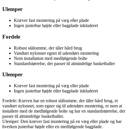
Ulemper
Kræver fast montering på væg eller plade
Ingen justerbar højde eller bagplade inkluderet
Fordele
Robust stålramme, der tåler hård brug
Vandtæt nylonnet egnet til udendørs montering
Nem installation med medfølgende bolte
Standardstørrelse, der passer til almindelige basketballer
Ulemper
Kræver fast montering på væg eller plade
Ingen justerbar højde eller bagplade inkluderet
Fordele: Kurven har en robust stålramme, der tåler hård brug, et
vandtæt nylonnet, som egner sig til udendørs montering, er nem at
installere med de medfølgende bolte og har en standardstørrelse, der
passer til almindelige basketballer.
Ulemper: Den kræver fast montering på en væg eller plade og har
hverken justerbar højde eller en medfølgende bagplade.