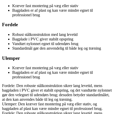
Kræver fast montering på væg eller stativ
Bagpladen er af plast og kan være mindre egnet til
professionel brug
Fordele
Robust stålkonstruktion med lang levetid
Bagplade i PVC giver stabilt opspring
Vandtæt nylonnet egnet til udendørs brug
Standardmål gør den anvendelig til både leg og træning
Ulemper
Kræver fast montering på væg eller stativ
Bagpladen er af plast og kan være mindre egnet til
professionel brug
Fordele: Den robuste stålkonstruktion sikrer lang levetid, mens
bagpladen i PVC giver et stabilt opspring, og det vandtætte nylonnet
gør den velegnet til udendørs brug; desuden betyder standardmålet,
at den kan anvendes både til leg og træning.
Ulemper: Den kræver fast montering på væg eller stativ, og
bagpladen af plast kan være mindre egnet til professionel brug.
Fordele: Den robuste stålkonstruktion sikrer lang levetid, mens