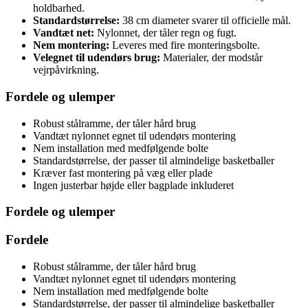
holdbarhed.
Standardstørrelse:
38 cm diameter svarer til officielle mål.
Vandtæt net:
Nylonnet, der tåler regn og fugt.
Nem montering:
Leveres med fire monteringsbolte.
Velegnet til udendørs brug:
Materialer, der modstår
vejrpåvirkning.
Fordele og ulemper
Robust stålramme, der tåler hård brug
Vandtæt nylonnet egnet til udendørs montering
Nem installation med medfølgende bolte
Standardstørrelse, der passer til almindelige basketballer
Kræver fast montering på væg eller plade
Ingen justerbar højde eller bagplade inkluderet
Fordele og ulemper
Fordele
Robust stålramme, der tåler hård brug
Vandtæt nylonnet egnet til udendørs montering
Nem installation med medfølgende bolte
Standardstørrelse, der passer til almindelige basketballer