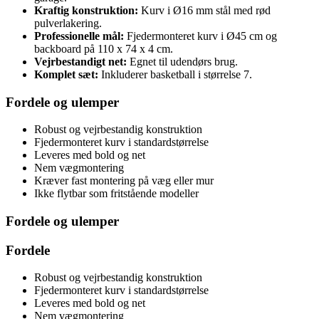
Kraftig konstruktion:
Kurv i Ø16 mm stål med rød
pulverlakering.
Professionelle mål:
Fjedermonteret kurv i Ø45 cm og
backboard på 110 x 74 x 4 cm.
Vejrbestandigt net:
Egnet til udendørs brug.
Komplet sæt:
Inkluderer basketball i størrelse 7.
Fordele og ulemper
Robust og vejrbestandig konstruktion
Fjedermonteret kurv i standardstørrelse
Leveres med bold og net
Nem vægmontering
Kræver fast montering på væg eller mur
Ikke flytbar som fritstående modeller
Fordele og ulemper
Fordele
Robust og vejrbestandig konstruktion
Fjedermonteret kurv i standardstørrelse
Leveres med bold og net
Nem vægmontering