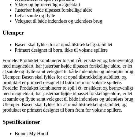
Sikker og børnevenlig magnetdart
Justerbar højde tilpasset forskellige aldre
Let at samle og flytte
Velegnet til både indendørs og udendørs brug
Ulemper
Basen skal fyldes for at opnå tilstrækkelig stabilitet
Primært designet til børn, ikke til voksne spillere
Fordele: Produktet kombinerer to spil i ét, er sikkert og børnevenligt
med magnetdart, har justerbar højde tilpasset forskellige aldre, er let
at samle og flytte samt velegnet til både indendørs og udendørs brug.
Ulemper: Basen skal fyldes for at opnå tilstrækkelig stabilitet, og
produktet er primært designet til børn frem for voksne spillere.
Fordele: Produktet kombinerer to spil i ét, er sikkert og børnevenligt
med magnetdart, har justerbar højde tilpasset forskellige aldre, er let
at samle og flytte samt velegnet til både indendørs og udendørs brug.
Ulemper: Basen skal fyldes for at opnå tilstrækkelig stabilitet, og
produktet er primært designet til børn frem for voksne spillere.
Specifikationer
Brand: My Hood