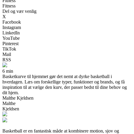
Fitness
Fitness
Del og vær venlig
X
Facebook
Instagram
LinkedIn
YouTube
Pinterest
TikTok
Mail
RSS
6 min
Basketkurve til hjemmet gør det nemt at dyrke basketball i
hverdagen. Læs om forskellige typer, funktioner og brands, og få
inspiration til at vælge den kurv, der passer bedst til dine behov og
dit hjem.
Malthe Kjeldsen
Malthe
Kjeldsen
Basketball er en fantastisk måde at kombinere motion, sjov og