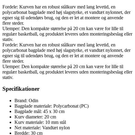
Fordele: Kurven har en robust stålkurv med lang levetid, en
polycarbonat bagplade med høj slagstyrke, et vandtæt nylonnet, der
egner sig til udendørs brug, og den er let at montere og anvende
flere steder.
Ulemper: Den kompakte størrelse på 20 cm kan være for lille til
regulær basketball, og produktet leveres uden monteringsbeslag eller
stativ.
Fordele: Kurven har en robust stålkurv med lang levetid, en
polycarbonat bagplade med høj slagstyrke, et vandtæt nylonnet, der
egner sig til udendørs brug, og den er let at montere og anvende
flere steder.
Ulemper: Den kompakte størrelse på 20 cm kan være for lille til
regulær basketball, og produktet leveres uden monteringsbeslag eller
stativ.
Specifikationer
Brand: Odin
Bagplade materiale: Polycarbonat (PC)
Bagplade mål: 45 x 30 cm
Kurv diameter: 20 cm
Kurv materiale: 10 mm stål
Net materiale: Vandtæt nylon
Bredde: 30 cm