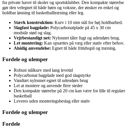
fra private haver til skoler og sportsklubber. Den kompakte størrelse
gør den velegnet til både børn og voksne, der ønsker en enkel og
holdbar løsning til basketballtræning eller leg.
Stærk konstruktion:
Kurv i 10 mm stål for høj holdbarhed.
Slagfast bagplade:
Polycarbonatplade på 45 x 30 cm
modstår stød og slag.
Vejrbestandigt net:
Nylonnet tåler fugt og udendørs brug.
Let montering:
Kan opsættes på væg eller stativ efter behov.
Alsidig anvendelse:
Egnet til både fritidsspil og træning.
Fordele og ulemper
Robust stålkurv med lang levetid
Polycarbonat bagplade med god slagstyrke
Vandtæt nylonnet egnet til udendørs brug
Let at montere og anvende flere steder
Den kompakte størrelse på 20 cm kan være for lille til regulær
basketball
Leveres uden monteringsbeslag eller stativ
Fordele og ulemper
Fordele