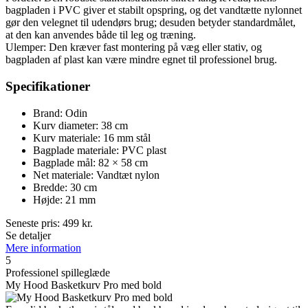
bagpladen i PVC giver et stabilt opspring, og det vandtætte nylonnet
gør den velegnet til udendørs brug; desuden betyder standardmålet,
at den kan anvendes både til leg og træning.
Ulemper: Den kræver fast montering på væg eller stativ, og
bagpladen af plast kan være mindre egnet til professionel brug.
Specifikationer
Brand: Odin
Kurv diameter: 38 cm
Kurv materiale: 16 mm stål
Bagplade materiale: PVC plast
Bagplade mål: 82 × 58 cm
Net materiale: Vandtæt nylon
Bredde: 30 cm
Højde: 21 mm
Seneste pris:
499
kr.
Se detaljer
Mere information
5
Professionel spilleglæde
My Hood Basketkurv Pro med bold